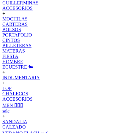
GUILLERMINAS
ACCESORIOS
+
MOCHILAS
CARTERAS
BOLSOS
PORTAFOLIO
CINTOS
BILLETERAS
MATERAS
FIESTA
HOMBRE
ECUESTRE 🐎
+
INDUMENTARIA
+
TOP
CHALECOS
ACCESORIOS
MEN 🙋🏽‍♂️
sale
+
SANDALIA
CALZADO