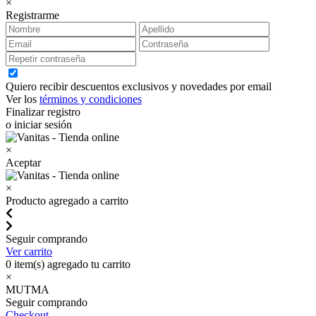
×
Registrarme
Quiero recibir descuentos exclusivos y novedades por email
Ver los
términos y condiciones
Finalizar registro
o iniciar sesión
×
Aceptar
×
Producto agregado a carrito
Seguir comprando
Ver carrito
0
item(s) agregado tu carrito
×
MUTMA
Seguir comprando
Checkout