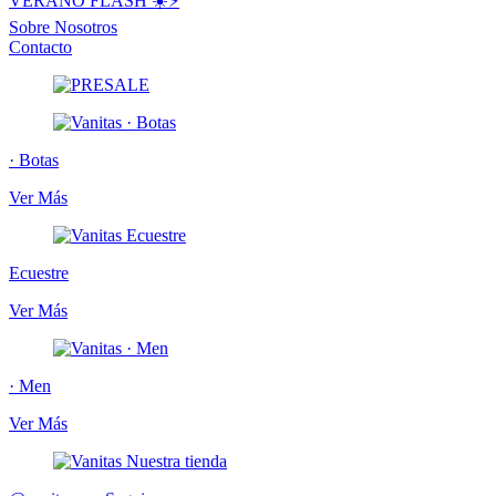
VERANO FLASH ☀️⚡️
Sobre Nosotros
Contacto
· Botas
Ver Más
Ecuestre
Ver Más
· Men
Ver Más