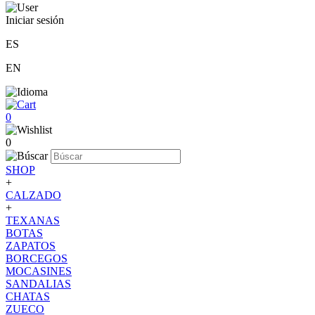
Iniciar sesión
ES
EN
0
0
SHOP
+
CALZADO
+
TEXANAS
BOTAS
ZAPATOS
BORCEGOS
MOCASINES
SANDALIAS
CHATAS
ZUECO